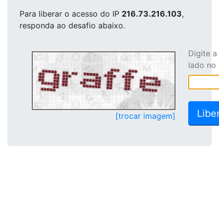
Para liberar o acesso
do IP
216.73.216.103
,
responda ao desafio abaixo.
Digite 
lado no
[trocar imagem]