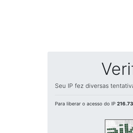
Ver
Seu IP fez diversas tentati
Para liberar o acesso
do IP
216.73