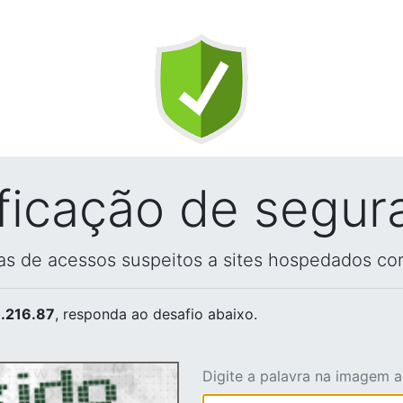
ificação de segur
vas de acessos suspeitos a sites hospedados co
.216.87
, responda ao desafio abaixo.
Digite a palavra na imagem 