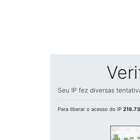
Ver
Seu IP fez diversas tentati
Para liberar o acesso
do IP
216.73