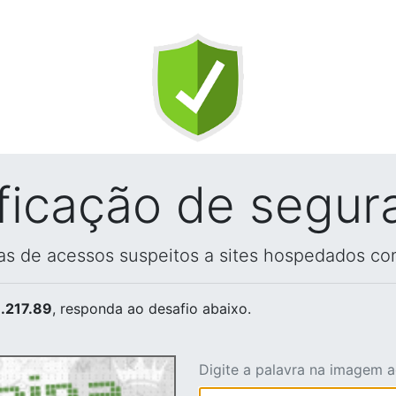
ificação de segur
vas de acessos suspeitos a sites hospedados co
.217.89
, responda ao desafio abaixo.
Digite a palavra na imagem 