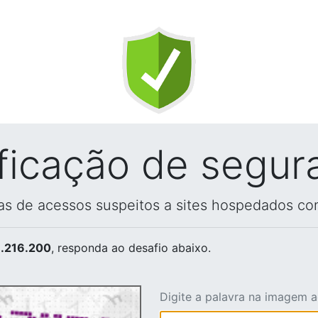
ificação de segur
vas de acessos suspeitos a sites hospedados co
.216.200
, responda ao desafio abaixo.
Digite a palavra na imagem 