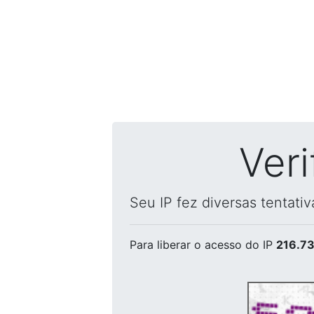
Ver
Seu IP fez diversas tentati
Para liberar o acesso
do IP
216.73