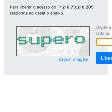
Para liberar o acesso
do IP
216.73.216.205
,
responda ao desafio abaixo.
Digite 
lado no
[trocar imagem]