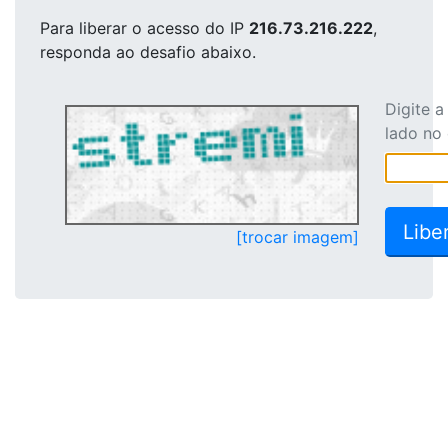
Para liberar o acesso
do IP
216.73.216.222
,
responda ao desafio abaixo.
Digite 
lado no
[trocar imagem]