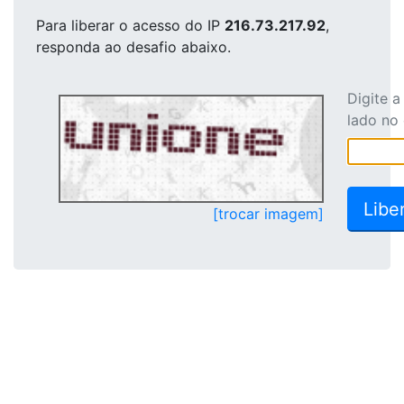
Para liberar o acesso
do IP
216.73.217.92
,
responda ao desafio abaixo.
Digite 
lado no
[trocar imagem]