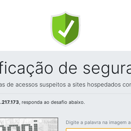
ificação de segur
vas de acessos suspeitos a sites hospedados co
.217.173
, responda ao desafio abaixo.
Digite a palavra na imagem 