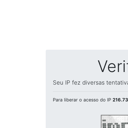
Ver
Seu IP fez diversas tentati
Para liberar o acesso
do IP
216.73