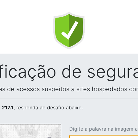
ificação de segur
vas de acessos suspeitos a sites hospedados co
.217.1
, responda ao desafio abaixo.
Digite a palavra na imagem 