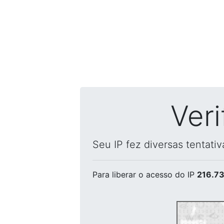
Ver
Seu IP fez diversas tentati
Para liberar o acesso
do IP
216.73