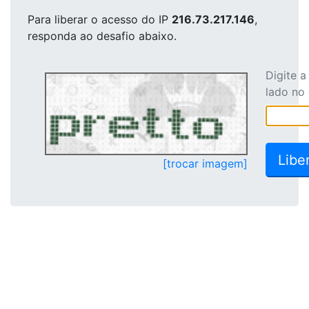
Para liberar o acesso
do IP
216.73.217.146
,
responda ao desafio abaixo.
Digite 
lado no
[trocar imagem]