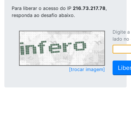
Para liberar o acesso
do IP
216.73.217.78
,
responda ao desafio abaixo.
Digite 
lado no
[trocar imagem]