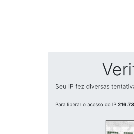
Ver
Seu IP fez diversas tentati
Para liberar o acesso
do IP
216.73