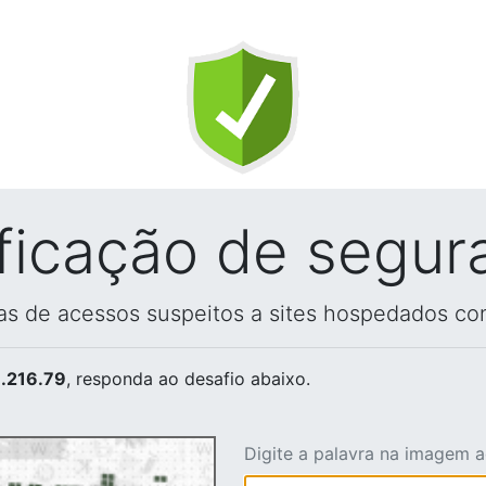
ificação de segur
vas de acessos suspeitos a sites hospedados co
.216.79
, responda ao desafio abaixo.
Digite a palavra na imagem 