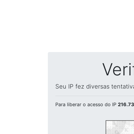
Ver
Seu IP fez diversas tentati
Para liberar o acesso
do IP
216.73