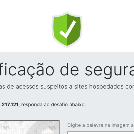
ificação de segur
vas de acessos suspeitos a sites hospedados co
.217.121
, responda ao desafio abaixo.
Digite a palavra na imagem 