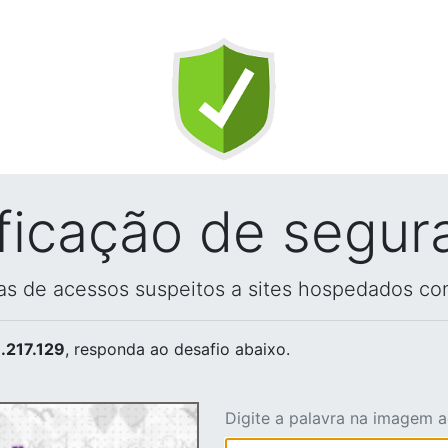
ificação de segur
vas de acessos suspeitos a sites hospedados co
.217.129
, responda ao desafio abaixo.
Digite a palavra na imagem 