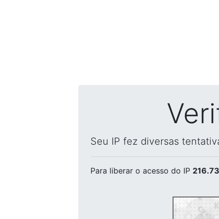
Ver
Seu IP fez diversas tentati
Para liberar o acesso
do IP
216.73