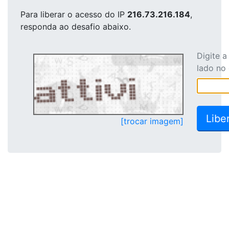
Para liberar o acesso
do IP
216.73.216.184
,
responda ao desafio abaixo.
Digite 
lado no
[trocar imagem]