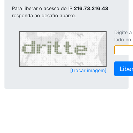
Para liberar o acesso
do IP
216.73.216.43
,
responda ao desafio abaixo.
Digite 
lado no
[trocar imagem]