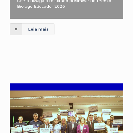
CFBio divulga o resultado preliminar do Prêmio
Biólogo Educador 2026
Leia mais