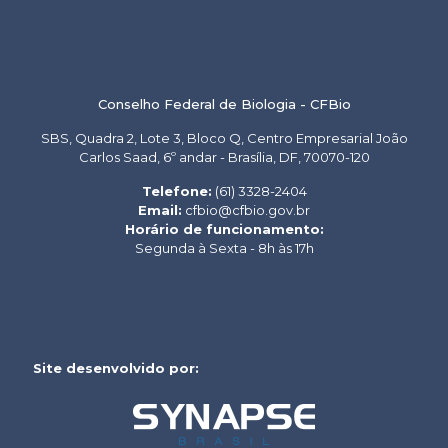
Conselho Federal de Biologia - CFBio
SBS, Quadra 2, Lote 3, Bloco Q, Centro Empresarial João
Carlos Saad, 6º andar - Brasília, DF, 70070-120
Telefone:
(61) 3328-2404
Email:
cfbio@cfbio.gov.br
Horário de funcionamento:
Segunda à Sexta - 8h às 17h
Site desenvolvido por: