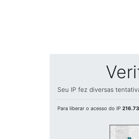
Ver
Seu IP fez diversas tentati
Para liberar o acesso
do IP
216.73