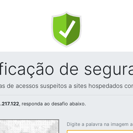
ificação de segur
vas de acessos suspeitos a sites hospedados co
.217.122
, responda ao desafio abaixo.
Digite a palavra na imagem 