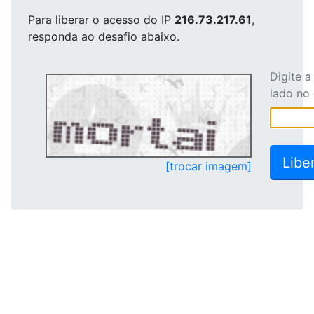
Para liberar o acesso
do IP
216.73.217.61
,
responda ao desafio abaixo.
Digite 
lado no
[trocar imagem]