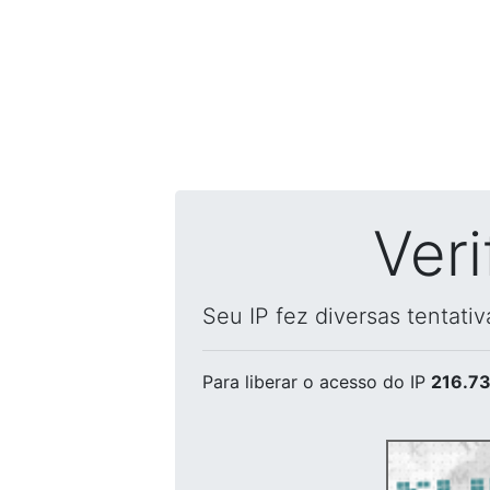
Ver
Seu IP fez diversas tentati
Para liberar o acesso
do IP
216.73