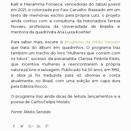
Kalil e Mariamma Fonseca, vencedoras do Jabuti juvenil
em 2021, e colorizada por Faw Carvalho. Baseado em um
texto de memórias escrito pela própria Lutz, o projeto
ainda contou com a consultoria da historiadora Teresa
Novaes, professora da Universidade de Brasília, e
mentoria da quadrinista Ana Luiza Koehler.
Para saber mais, escute o
programa da Rádio Senado
que trata do álbum em quadrinhos. O programa traz
também um trecho do livro “Mulheres que correm com
os lobos”, sucesso da psicanalista Clarissa Pinkola Estés,
que incentiva mulheres a reencontrarem a própria
natureza livre e selvagem. Publicado há 30 anos, em 1992,
a obra já foi traduzida para 42 idiomas e conta
atualmente, no Brasil, com uma edição em capa dura
pela Editora Rocco.
O programa traz ainda dicas de leitura, lançamentos e a
poesia de Carlos Felipe Moisés.
Fonte: Rádio Senado