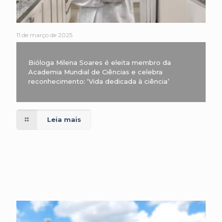
11 de março de 2025
Bióloga Milena Soares é eleita membro da
Academia Mundial de Ciências e celebra
reconhecimento: ‘Vida dedicada à ciência’
Leia mais