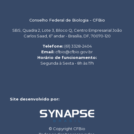
Conselho Federal de Biologia - CFBio
SBS, Quadra 2, Lote 3, Bloco Q, Centro Empresarial João
Carlos Saad, 6º andar - Brasília, DF, 70070-120
Telefone:
(61) 3328-2404
Email:
cfbio@cfbio.gov.br
Horário de funcionamento:
Segunda à Sexta - 8h às 17h
Site desenvolvido por:
© Copyright CFBio