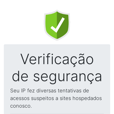
Verificação
de segurança
Seu IP fez diversas tentativas de
acessos suspeitos a sites hospedados
conosco.