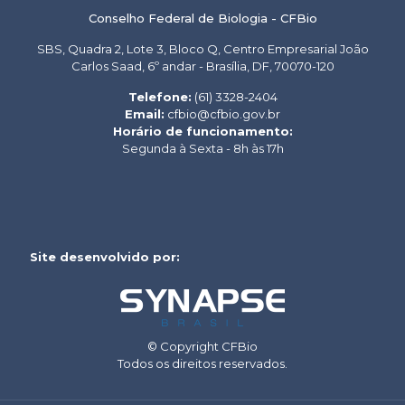
Conselho Federal de Biologia - CFBio
SBS, Quadra 2, Lote 3, Bloco Q, Centro Empresarial João
Carlos Saad, 6º andar - Brasília, DF, 70070-120
Telefone:
(61) 3328-2404
Email:
cfbio@cfbio.gov.br
Horário de funcionamento:
Segunda à Sexta - 8h às 17h
Site desenvolvido por:
© Copyright CFBio
Todos os direitos reservados.