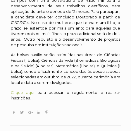
campos com uma bolsa-auxílio de R$50 mil para o
desenvolvimento de seus trabalhos científicos, para
aplicação durante o período de 12 meses. Para participar ,
a candidata deve ter concluído Doutorado a partir de
01/01/2014. No caso de mulheres que tenham um filho, o
prazo se estentde por mais um ano; para aquelas que
tiverem dois ou mais filhos, o prazo adicional será de dois
anos. Outro requisito é o desenvolvimento de projetos
de pesquisa em instituições nacionais.
As bolsas-auxílio serão atribuídas nas áreas de Ciências
Físicas (1 bolsa); Ciências da Vida (Biomédicas, Biológicas
e da Saúde) (4 bolsas); Matemática (1 bolsa); e Química (1
bolsa), sendo oficialmente concedidas às pesquisadoras
selecionadas em outubro de 2022, durante cerimônia em
local e data a serem divulgados.
Clique aqui
para acessar o regulamento e realizar
inscrições.