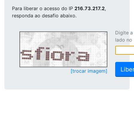
Para liberar o acesso
do IP
216.73.217.2
,
responda ao desafio abaixo.
Digite 
lado no
[trocar imagem]