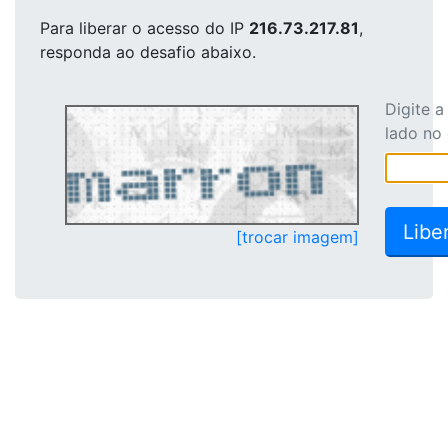
Para liberar o acesso
do IP
216.73.217.81
,
responda ao desafio abaixo.
Digite 
lado no
[trocar imagem]