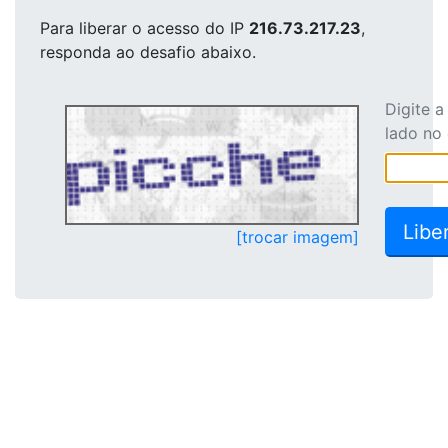
Para liberar o acesso
do IP
216.73.217.23
,
responda ao desafio abaixo.
Digite 
lado no
[trocar imagem]