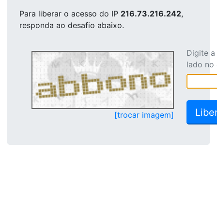
Para liberar o acesso
do IP
216.73.216.242
,
responda ao desafio abaixo.
Digite 
lado no
[trocar imagem]