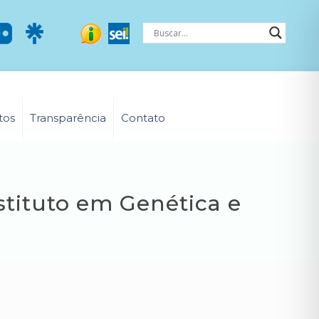
tos
Transparência
Contato
stituto em Genética e