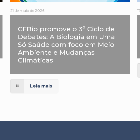
21 de maio de 2026
1
CFBio promove o 3º Ciclo de
Debates: A Biologia em Uma
Só Saúde com foco em Meio
Ambiente e Mudanças
Climáticas
Leia mais