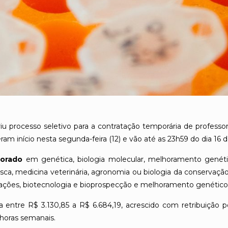
iu processo seletivo para a contratação temporária de professor
am início nesta segunda-feira (12) e vão até as 23h59 do dia 16 
orado
em genética, biologia molecular, melhoramento genétic
ca, medicina veterinária, agronomia ou biologia da conservação g
pulações, biotecnologia e bioprospecção e melhoramento genético
 entre R$ 3.130,85 a R$ 6.684,19, acrescido com retribuição po
 horas semanais.