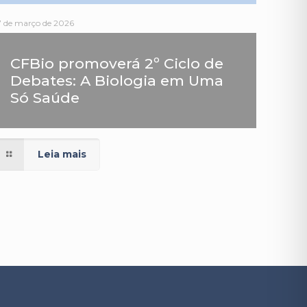
7 de março de 2026
CFBio promoverá 2º Ciclo de
Debates: A Biologia em Uma
Só Saúde
Leia mais