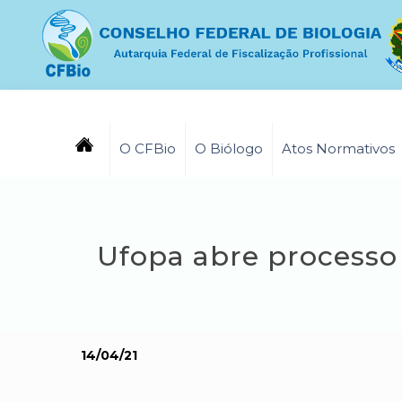
O CFBio
O Biólogo
Atos Normativos
Ufopa abre processo 
14/04/21