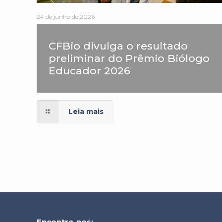
24 de junho de 2026
CFBio divulga o resultado
preliminar do Prêmio Biólogo
Educador 2026
Leia mais
Encontre-nos: