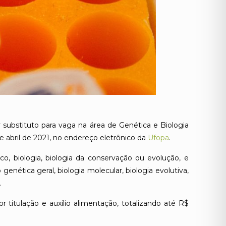
 substituto para vaga na área de Genética e Biologia
de abril de 2021, no endereço eletrônico da
Ufopa
.
o, biologia, biologia da conservação ou evolução, e
enética geral, biologia molecular, biologia evolutiva,
.
r titulação e auxílio alimentação, totalizando até R$