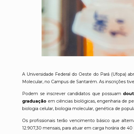
A Universidade Federal do Oeste do Pará (Ufopa) abr
Molecular, no Campus de Santarém. As inscrições tiver
Podem se inscrever candidatos que possuam
dout
graduação
em ciências biológicas, engenharia de pes
biologia celular, biologia molecular, genética de po
Os profissionais terão vencimento básico que alterna
12.907,30 mensais, para atuar em carga horária de 40