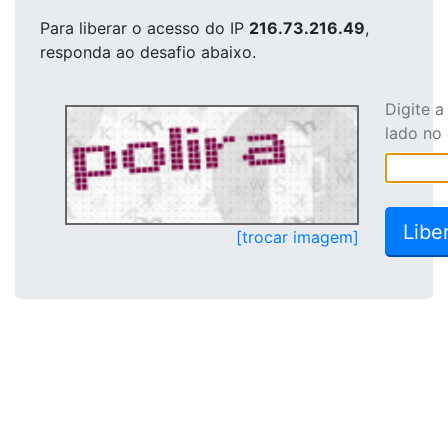
Para liberar o acesso
do IP
216.73.216.49
,
responda ao desafio abaixo.
Digite 
lado no
[trocar imagem]