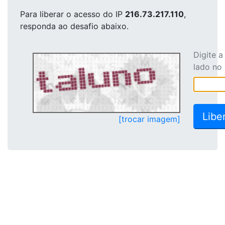
Para liberar o acesso
do IP
216.73.217.110
,
responda ao desafio abaixo.
Digite 
lado no
[trocar imagem]