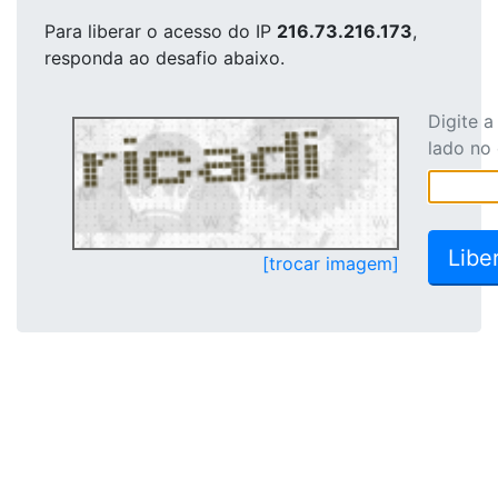
Para liberar o acesso
do IP
216.73.216.173
,
responda ao desafio abaixo.
Digite 
lado no
[trocar imagem]