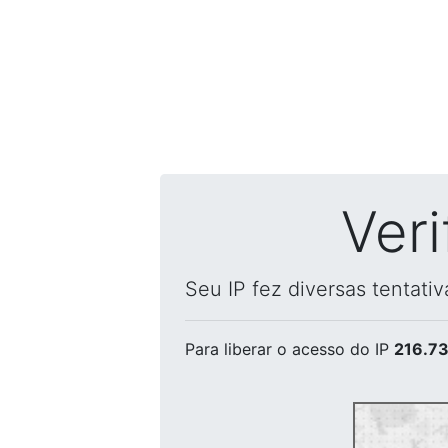
Ver
Seu IP fez diversas tentati
Para liberar o acesso
do IP
216.73