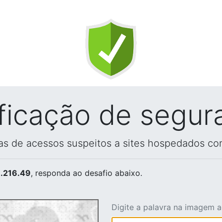
ificação de segur
vas de acessos suspeitos a sites hospedados co
.216.49
, responda ao desafio abaixo.
Digite a palavra na imagem 