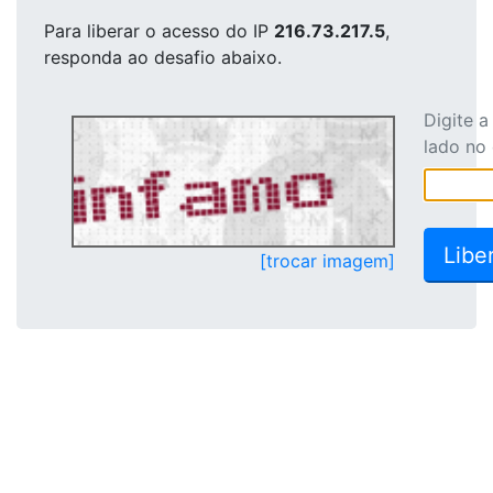
Para liberar o acesso
do IP
216.73.217.5
,
responda ao desafio abaixo.
Digite 
lado no
[trocar imagem]