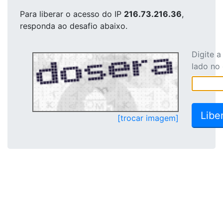
Para liberar o acesso
do IP
216.73.216.36
,
responda ao desafio abaixo.
Digite 
lado no
[trocar imagem]