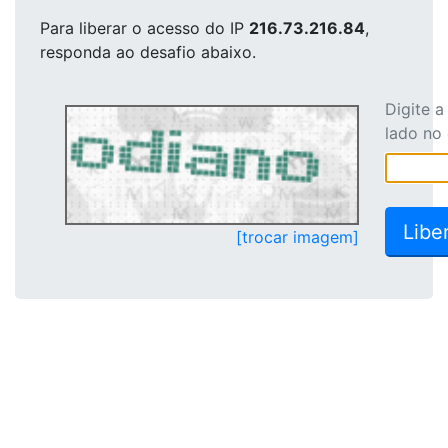
Para liberar o acesso
do IP
216.73.216.84
,
responda ao desafio abaixo.
Digite 
lado no
[trocar imagem]