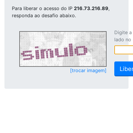
Para liberar o acesso
do IP
216.73.216.89
,
responda ao desafio abaixo.
Digite 
lado no
[trocar imagem]