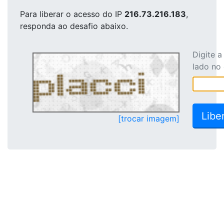
Para liberar o acesso
do IP
216.73.216.183
,
responda ao desafio abaixo.
Digite 
lado no
[trocar imagem]