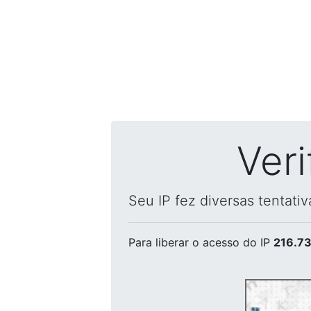
Ver
Seu IP fez diversas tentati
Para liberar o acesso
do IP
216.73