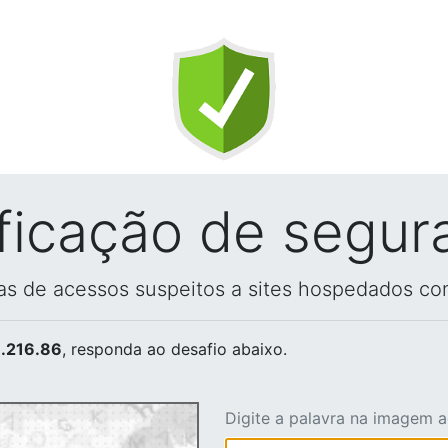
ificação de segur
vas de acessos suspeitos a sites hospedados co
.216.86
, responda ao desafio abaixo.
Digite a palavra na imagem 