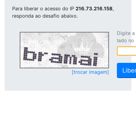
Para liberar o acesso
do IP
216.73.216.158
,
responda ao desafio abaixo.
Digite 
lado no
[trocar imagem]