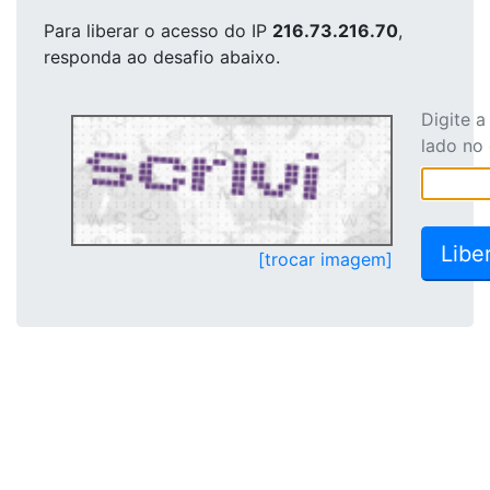
Para liberar o acesso
do IP
216.73.216.70
,
responda ao desafio abaixo.
Digite 
lado no
[trocar imagem]