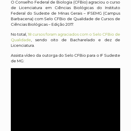
O Conselho Federal de Biologia (CFBio) agraciou o curso
de Licenciatura em Ciências Biológicas do Instituto
Federal do Sudeste de Minas Gerais – IFSEMG (Campus
Barbacena) com Selo CFBio de Qualidade de Cursos de
Ciências Biológicas – Edição 2017.
No total,
18 cursos foram agraciados com o Selo CFBio de
Qualidade
, sendo oito de Bacharelado e dez de
Licenciatura.
Assista vídeo da outorga do Selo CFBio para o IF Sudeste
de MG: