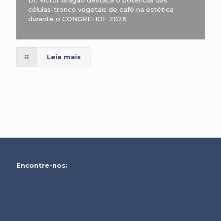
Dr. Victor Aragão destaca o potencial das
células-tronco vegetais de café na estética
durante o CONGREHOF 2026
Leia mais
Encontre-nos: