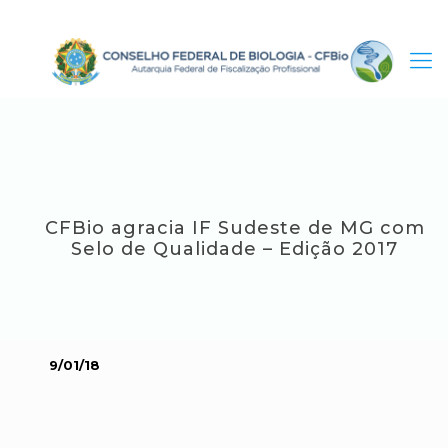
CFBio agracia IF Sudeste de MG com
Selo de Qualidade – Edição 2017
9/01/18