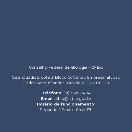
Conselho Federal de Biologia - CFBio
SBS, Quadra 2, Lote 3, Bloco Q, Centro Empresarial João
Carlos Saad, 6º andar - Brasília, DF, 70070-120
Telefone:
(61) 3328-2404
Email:
cfbio@cfbio.gov.br
Horário de funcionamento:
Segunda à Sexta - 8h às 17h