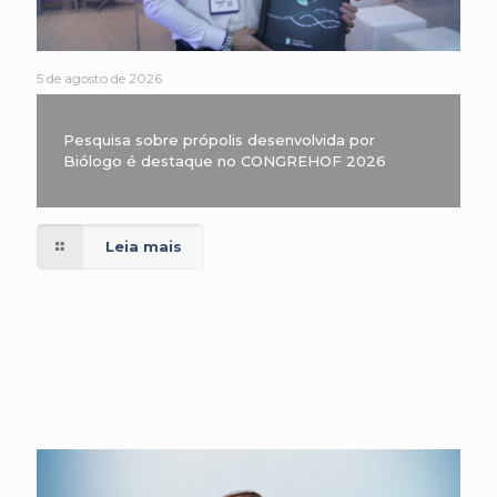
5 de agosto de 2026
Pesquisa sobre própolis desenvolvida por
Biólogo é destaque no CONGREHOF 2026
Leia mais