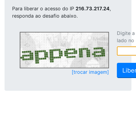
Para liberar o acesso
do IP
216.73.217.24
,
responda ao desafio abaixo.
Digite 
lado no
[trocar imagem]