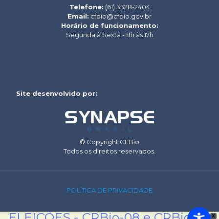
Telefone:
(61) 3328-2404
Email:
cfbio@cfbio.gov.br
Horário de funcionamento:
Segunda à Sexta - 8h às 17h
Site desenvolvido por:
© Copyright CFBio
Todos os direitos reservados.
POLÍTICA DE PRIVACIDADE
ELEIÇÕES - CRBio-08 e CRBio-09
X