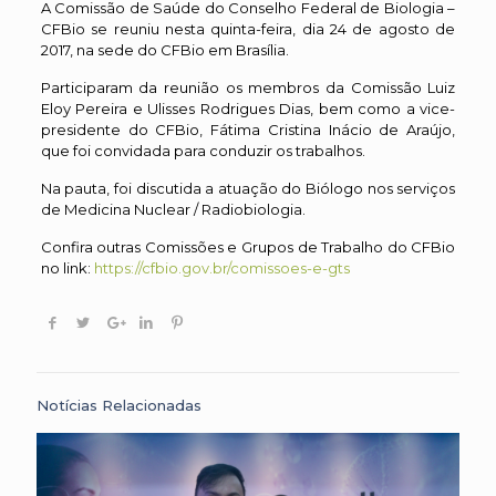
A Comissão de Saúde do Conselho Federal de Biologia –
CFBio se reuniu nesta quinta-feira, dia 24 de agosto de
2017, na sede do CFBio em Brasília.
Participaram da reunião os membros da Comissão Luiz
Eloy Pereira e Ulisses Rodrigues Dias, bem como a vice-
presidente do CFBio, Fátima Cristina Inácio de Araújo,
que foi convidada para conduzir os trabalhos.
Na pauta, foi discutida a atuação do Biólogo nos serviços
de Medicina Nuclear / Radiobiologia.
Confira outras Comissões e Grupos de Trabalho do CFBio
no link:
https://cfbio.gov.br/comissoes-e-gts
Notícias Relacionadas