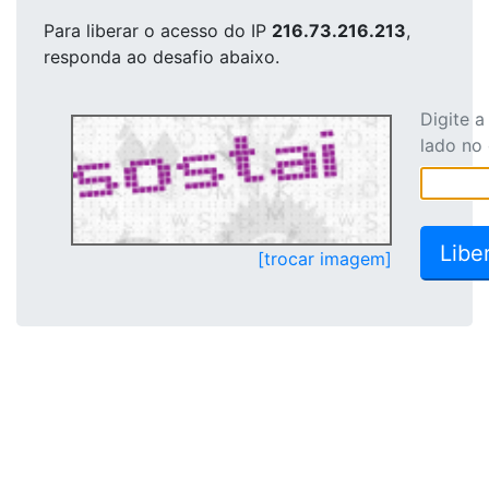
Para liberar o acesso
do IP
216.73.216.213
,
responda ao desafio abaixo.
Digite 
lado no
[trocar imagem]