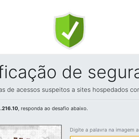
ificação de segur
vas de acessos suspeitos a sites hospedados co
.216.10
, responda ao desafio abaixo.
Digite a palavra na imagem 