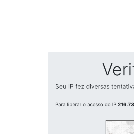
Ver
Seu IP fez diversas tentati
Para liberar o acesso
do IP
216.73