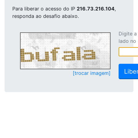
Para liberar o acesso
do IP
216.73.216.104
,
responda ao desafio abaixo.
Digite 
lado no
[trocar imagem]