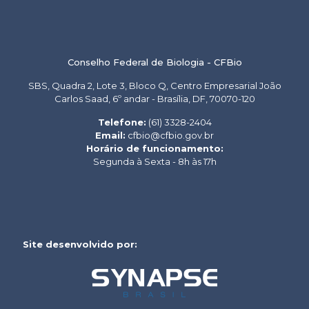
Conselho Federal de Biologia - CFBio
SBS, Quadra 2, Lote 3, Bloco Q, Centro Empresarial João
Carlos Saad, 6º andar - Brasília, DF, 70070-120
Telefone:
(61) 3328-2404
Email:
cfbio@cfbio.gov.br
Horário de funcionamento:
Segunda à Sexta - 8h às 17h
Site desenvolvido por: