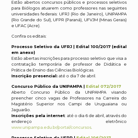
Estão abertos concursos públicos e processos seletivos
para Biólogos atuarem como professores nas seguintes
universidades federais: UFRJ (Rio de Janeiro), UNIPAMPA
(Rio Grande do Sul), UFPR (Paraná), UFVJM (Minas Gerais)
e UFAC (Acre).
Confira os editais:
Processo Seletivo da UFRJ | Edital 100/2017 (edital
em anexo)
Estão abertas inscrições para processo seletivo que visa a
contratação temporária de professor de Didática e
Prática de Ensino das Ciências Biológicas.
Inscrição presencial:
até o dia 7 de abril.
Concurso Público da UNIPAMPA |
Edital 072/2017
Aberto Concurso Público da UNIPAMPA visando
preencher cinco vagas de Professores na Carreira do
Magistério Superior nos Campi de Uruguaiana ou
Jaguarão.
Inscrições pela internet
: até o dia 6 de abril, através do
endereço eletrônico
www.unipampa.edu.br/portal/concursos
.
Processo Seletivo da UFPR |
Edital 106/2017