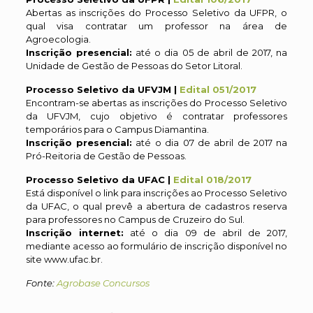
Abertas as inscrições do Processo Seletivo da UFPR, o
qual visa contratar um professor na área de
Agroecologia.
Inscrição presencial:
até o dia 05 de abril de 2017, na
Unidade de Gestão de Pessoas do Setor Litoral.
Processo Seletivo da UFVJM |
Edital 051/2017
Encontram-se abertas as inscrições do Processo Seletivo
da UFVJM, cujo objetivo é contratar professores
temporários para o Campus Diamantina.
Inscrição presencial:
até o dia 07 de abril de 2017 na
Pró-Reitoria de Gestão de Pessoas.
Processo Seletivo da UFAC |
Edital 018/2017
Está disponível o link para inscrições ao Processo Seletivo
da UFAC, o qual prevê a abertura de cadastros reserva
para professores no Campus de Cruzeiro do Sul.
Inscrição internet:
até o dia 09 de abril de 2017,
mediante acesso ao formulário de inscrição disponível no
site www.ufac.br.
Fonte:
Agrobase Concursos