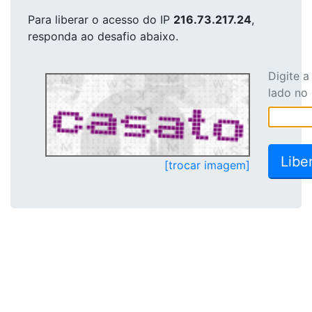
Para liberar o acesso
do IP
216.73.217.24
,
responda ao desafio abaixo.
Digite 
lado no
[trocar imagem]