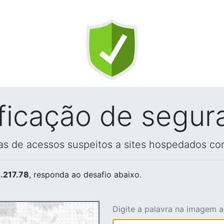
ificação de segur
vas de acessos suspeitos a sites hospedados co
.217.78
, responda ao desafio abaixo.
Digite a palavra na imagem 