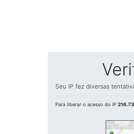
Ver
Seu IP fez diversas tentati
Para liberar o acesso
do IP
216.73