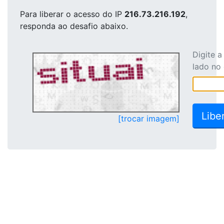
Para liberar o acesso
do IP
216.73.216.192
,
responda ao desafio abaixo.
Digite 
lado no
[trocar imagem]